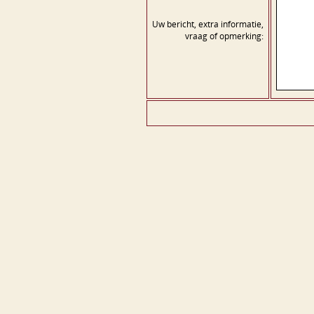
Uw bericht, extra informatie,
vraag of opmerking: