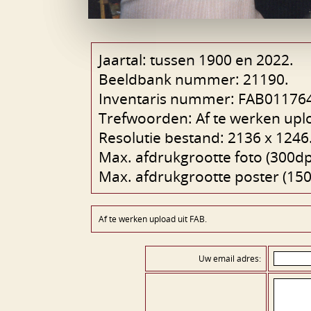
Jaartal: tussen 1900 en 2022.
Beeldbank nummer: 21190.
Inventaris nummer: FAB011764
Trefwoorden: Af te werken uplo
Resolutie bestand: 2136 x 1246
Max. afdrukgrootte foto (300dpi
Max. afdrukgrootte poster (150d
Af te werken upload uit FAB.
Uw email adres: